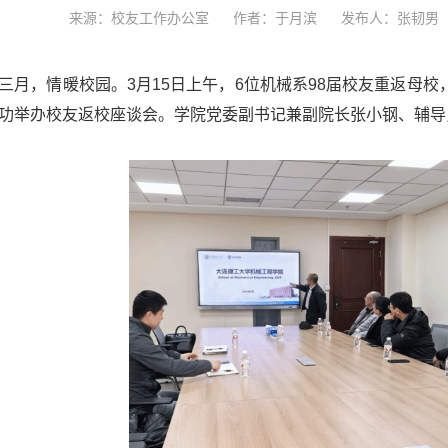
来源：校友工作办公室
作者：于月滨
发布人：张韧男
三月，情暖校园。3月15日上午，6位机械系98届校友重返母校
功举办校友返校座谈会。学院党委副书记兼副院长张小钢、辅导