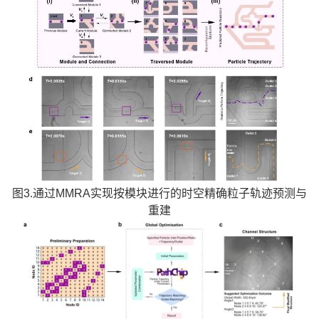
图3.通过MMRA实现按模块进行的时空精确粒子轨迹预测与
重建