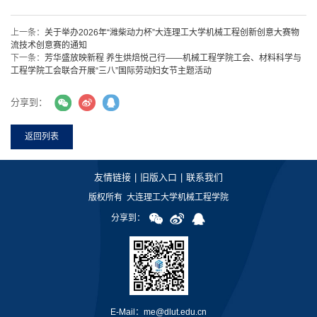
上一条：
关于举办2026年“潍柴动力杯”大连理工大学机械工程创新创意大赛物
流技术创意赛的通知
下一条：
芳华盛放映新程 养生烘焙悦己行——机械工程学院工会、材料科学与
工程学院工会联合开展“三八”国际劳动妇女节主题活动
分享到：
返回列表
友情链接
|
旧版入口
|
联系我们
版权所有 大连理工大学机械工程学院
分享到：
E-Mail：me@dlut.edu.cn