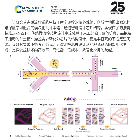
该研究攻克微流控系统中粒子时空调控的核心难题，创新性地提出微流控
与深度学习融合的模块化设计策略：通过智能设计芯片结构，实现粒子的按需
精准运动(图1)。传统微流控芯片设计高度依赖于人工经验与数值仿真，而把粒
子运动的时空精准操控需求转化为芯片的结构设计，更是非直观的不适定逆问
题。该研究突破传统设计范式，让微流控芯片设计从经验试错迈向智能化生
成，是微流控技术向高效率、高性能、低成本、数智化应用的跨越。