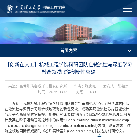
首页内容
【创新在大工】机械工程学院科研团队在微流控与深度学习
融合领域取得创新性突破
来源：高性能精密成形与模具研究所
作者：张家旺
发布人：张韧男
时间：2026-03-09
浏览：
439
近期，我校机械工程学院李红霞团队联合华东师范大学药学院李洪林团队
在微流控与深度学习融合领域取得创新性突破，成功实现微流控芯片智能设计
与粒子的高精度时空操控。相关研究成果以“深度学习驱动的微流控芯片结构设
计及其在粒子运动智能控制中的应用”(Deep learning-driven microfluidic chip
architecture design for intelligent particle motion control)为题，论文发表于微
流控领域国际权威期刊《芯片实验室》(
Lab on a Chip
)并被选为封面论文。