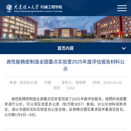
首页内容
高性能精密制造全国重点实验室2025年度评估报告材料公
示
来源：综合办公室
作者：
发布人：张韧男
时间：2026-01-04
浏览：
1182
高性能精密制造全国重点实验室完成了2025年度评估报告，按照科技部要
求进行公示，可以到实验室办公室（知方楼3057）查阅。对公示材料如有异
议，请以书面形式向实验室办公室反映，反映情况要实事求是并署真实姓名。
公示期1月4日—8日。