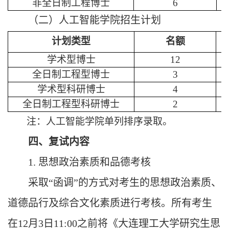
非全日制工程博士
6
（二）人工智能学院招生计划
计划类型
名额
学术型博士
12
全日制工程型博士
3
学术型科研博士
4
全日制工程型科研博士
2
注：人工智能学院单列排序录取。
四、复试内容
1. 思想政治素质和品德考核
采取
“函调”的方式对考生的思想政治素质、
道德品行及综合文化素质进行考核。所有考生
在12月
3
日
11:00之前将《大连理工大学研究生思