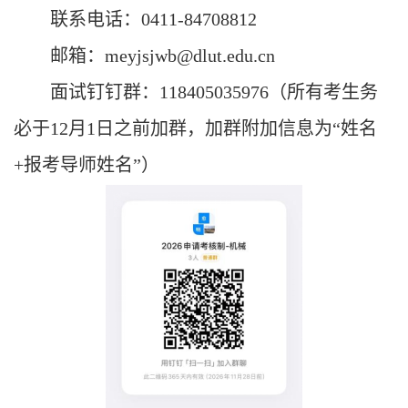
联系电话：
0411-84708812
邮箱：
meyjsjwb@dlut.edu.cn
面试钉钉群：
118405035976（所有考生务
必于1
2
月
1
日之前加群，加群附加信息为
“姓名
+报考导师姓名”）