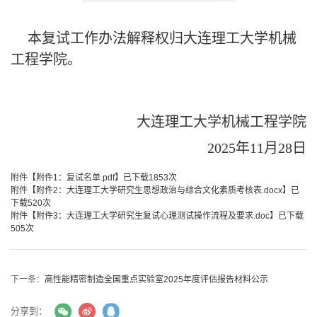
本复试工作办法解释权归大连理工大学机械
工程学院
。
大连理工大学机械工程学院
20
2
5年11月2
8
日
附件【
附件1：复试名单.pdf
】已下载
1853
次
附件【
附件2：大连理工大学研究生思想政治与综合文化素质考核表.docx
】已
下载
520
次
附件【
附件3：大连理工大学研究生复试心理测试操作流程及要求.doc
】已下载
505
次
下一条：
高性能精密制造全国重点实验室2025年度评估报告材料公示
分享到：