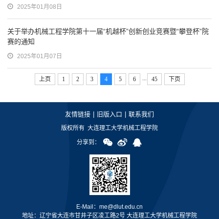
2025年01月08日
关于举办机械工程学院第十一届“机越杯”创新创业竞赛暨“攀登杯”院
赛的通知
2025年01月07日
...
上页
1
2
3
4
5
6
45
下页
友情链接
|
旧版入口
|
联系我们
版权所有 大连理工大学机械工程学院
分享到：
E-Mail：me@dlut.edu.cn
地址：辽宁省大连市甘井子区凌工路2号 大连理工大学机械工程学院